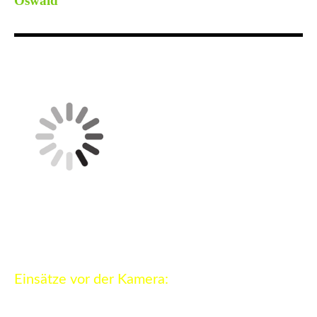
Oswald
Einsätze vor der Kamera:
Dahoam is Dahoam Folge 2441 Sein oder Schein