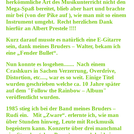
herkömmliche Art des Musikunterricht nicht den
Mega-Spaß bereitet, blieb aber hart und brachte
mir bei (von der Pike auf ), wie man mit so einem
Instrument umgeht.
Recht herzlichen Dank
hierfür an Albert Prestele !!!!
Kurz darauf musste es natürlich eine E-Gitarre
sein, dank meines Bruders – Walter, bekam ich
eine „Fender Bullet“.
Nun konnte es losgehen.......
Nach einem
Crashkurs in Sachen Verzerrung, Overdrive,
Distortion, etc...., war es so weit. Einige Titel
wurden geschrieben welche ca. 10 Jahre später
auf dem "Follow the Rainbow – Album"
veröffentlicht wurden.
1985 stieg ich bei der Band meines Bruders –
Rudi ein. Mit „Zware“. erlernte ich, wie man
über Stunden hinweg, Leute mit Rockmusik
begeistern kann. Konzerte über drei manchmal