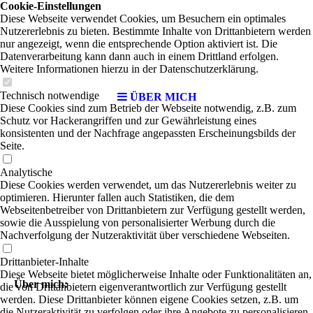
Cookie-Einstellungen
Diese Webseite verwendet Cookies, um Besuchern ein optimales
Nutzererlebnis zu bieten. Bestimmte Inhalte von Drittanbietern werden
nur angezeigt, wenn die entsprechende Option aktiviert ist. Die
Datenverarbeitung kann dann auch in einem Drittland erfolgen.
Weitere Informationen hierzu in der Datenschutzerklärung.
Technisch notwendige
ÜBER MICH
Diese Cookies sind zum Betrieb der Webseite notwendig, z.B. zum
Schutz vor Hackerangriffen und zur Gewährleistung eines
konsistenten und der Nachfrage angepassten Erscheinungsbilds der
Seite.
Analytische
Diese Cookies werden verwendet, um das Nutzererlebnis weiter zu
optimieren. Hierunter fallen auch Statistiken, die dem
Webseitenbetreiber von Drittanbietern zur Verfügung gestellt werden,
sowie die Ausspielung von personalisierter Werbung durch die
Nachverfolgung der Nutzeraktivität über verschiedene Webseiten.
Drittanbieter-Inhalte
Diese Webseite bietet möglicherweise Inhalte oder Funktionalitäten an,
Über mich:
die von Drittanbietern eigenverantwortlich zur Verfügung gestellt
werden. Diese Drittanbieter können eigene Cookies setzen, z.B. um
die Nutzeraktivität zu verfolgen oder ihre Angebote zu personalisieren