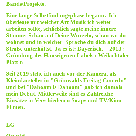
Bands/Projekte.
Eine lange Selbstfindungsphase begann:
Ich
überlegte mit welcher Art Musik ich weiter
arbeiten sollte, schließlich sagte meine innere
Stimme: Schau auf Deine Wurzeln, schau wo du
wohnst und in welcher Sprache du dich auf der
Straße unterhältst.
Ja es ist: Bayerisch.
2013 :
Gründung des Hauseigenen Labels : Weilachtaler
Platt´n
.
Seit 2019 stehe ich auch vor der Kamera, als
Kleindarsteller in "Grünwalds Freitag Comedy"
und bei "Dahoam is Dahoam" gab ich damals
mein Debüt. Mittlerweile sind es Zahlreiche
Einsätze in Verschiedenen Soaps und TV/Kino
Filmen.
LG