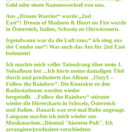
Geld oder einen Namenswechsel von uns.
Aus „Dream Warrior“ wurde „2nd
East“!
Dream of Madness & Heart on Fire wurde
in Österreich, Italien, Schweiz zu Ohrwürmern.
Irgendwann war da die Luft raus,“ ich stieg aus
der Combo aus“! Was auch das Aus für 2nd East
bedeutete!
Ich machte mich voller Tatendrang über mein 1.
Soloalbum her ...
Ich hörte meine damaligen Titel
durch und produzierte das Album
„
OzzyS –
Follow the Rainbow“. Die Kontakte zu den
Radiostationen wurden wieder
hergestellt.
„
Follow the Rainbow“ stürmte
wieder die Hörercharts in Schweiz, Österreich
und Italien.
Danach war erst mal Ruhe angesagt.
Langsam machte ich mich wieder ans
Musikmachen...Diesmal "hinterm Pult". Ich
arrangiere/produziere verschiedene